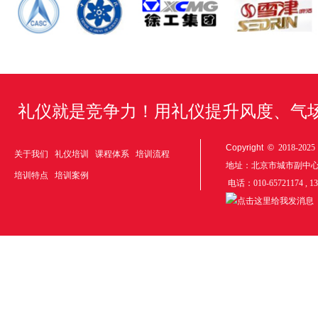
礼仪就是竞争力！用礼仪提升风度、气
Copyright ©
2018-20
关于我们
礼仪培训
课程体系
培训流程
地址：北京市城市副中
培训特点
培训案例
电话：010-65721174 , 1