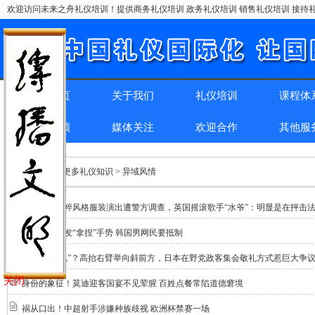
欢迎访问未来之舟礼仪培训！提供商务礼仪培训 政务礼仪培训 销售礼仪培训 接待礼
网站首页
关于我们
礼仪培训
课程体
精彩回顾
媒体关注
欢迎合作
其他服
位置：
首页
> 更多礼仪知识 > 异域风情
在柏林穿纳粹风格服装演出遭警方调查，英国摇滚歌手“水爷”：明显是在抨击
麦当劳推特发“拿捏”手势 韩国男网民要抵制
太像“纳粹礼”？高抬右臂举向斜前方，日本在野党政客集会敬礼方式惹巨大争
关闭
身份的象征！莫迪迎客国宴不见荤腥 百姓点餐常陷道德窘境
祸从口出！中超射手涉嫌种族歧视 欧洲杯禁赛一场