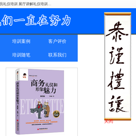
驶员礼仪培训 展厅讲解礼仪培训…
培训案例
客户评价
培训随笔
联系我们
关闭