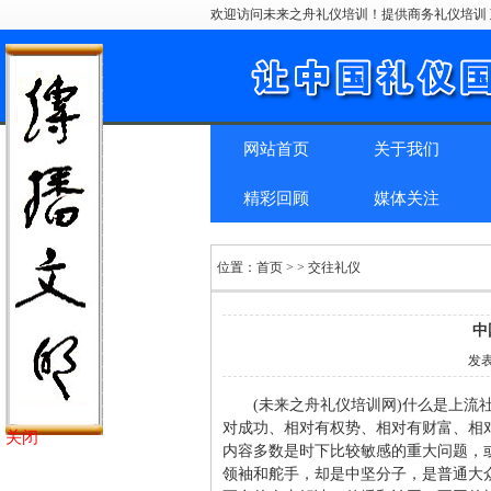
欢迎访问未来之舟礼仪培训！提供商务礼仪培训 
网站首页
关于我们
精彩回顾
媒体关注
位置：
首页
> > 交往礼仪
中
发
(未来之舟礼仪培训网)什么是上
对成功、相对有权势、相对有财富、相
关闭
内容多数是时下比较敏感的重大问题，
领袖和舵手，却是中坚分子，是普通大