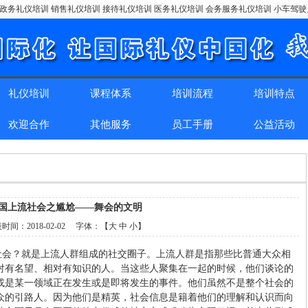
政务礼仪培训 销售礼仪培训 接待礼仪培训 医务礼仪培训 会务服务礼仪培训 小车驾
礼仪培训
课程体系
培训流程
培训特点
欢迎合作
其他服务
员工手册
公益活动
国上流社会之尴尬——舞会的文明
表时间：
2018-02-02
字体：【
大
中
小
】
流社会？就是上流人群组成的社交圈子。上流人群是指那些比普通大众相
对有名望、相对有知识的人。当这些人聚集在一起的时候，他们谈论的
或是某一领域正在发生或是即将发生的事件。他们虽然不是整个社会的
众的引路人。因为他们是精英，社会信息是籍着他们的理解和认识而向