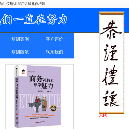
驶员礼仪培训 展厅讲解礼仪培训…
培训案例
客户评价
培训随笔
联系我们
关闭