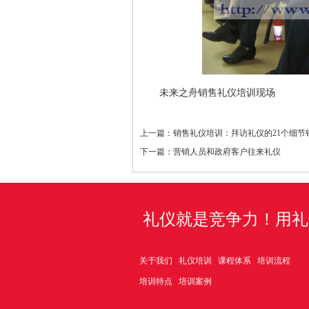
未来之舟销售礼仪培训现场
上一篇：
销售礼仪培训：拜访礼仪的21个细节
下一篇：
营销人员和政府客户往来礼仪
礼仪就是竞争力！用礼
关于我们
礼仪培训
课程体系
培训流程
培训特点
培训案例