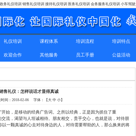
政务礼仪培训 销售礼仪培训 接待礼仪培训 医务礼仪培训 会务服务礼仪培训 小车驾
礼仪培训
课程体系
培训流程
培训特点
欢迎合作
其他服务
员工手册
公益活动
销售礼仪：怎样说话才显得真诚
表时间：
2018-02-06
字体：【
大
中
小
】
心”开始，是移动的经典广告词。之所以经典，正是因为抓住了重
心的交流，渴望与人坦诚相待。朋友相交，贵乎交心，也就是说，对待朋
你以一颗真诚的心去对待身边的人，对待需要帮助的人，那么换来的将