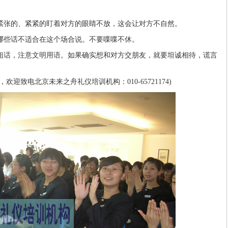
紧张的、紧紧的盯着对方的眼睛不放，这会让对方不自然。
哪些话不适合在这个场合说。不要喋喋不休。
粗话，注意文明用语。如果确实想和对方交朋友，就要坦诚相待，谎言
迎致电北京未来之舟礼仪培训机构：010-65721174)