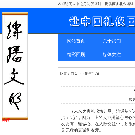
欢迎访问未来之舟礼仪培训！提供商务礼仪培训 
网站首页
关于我们
精彩回顾
媒体关注
位置：
首页
> > 销售礼仪
发
（未来之舟礼仪培训网）沟通从“
点：“心”，因为世上的人都渴望心与
关闭
友要有一颗诚心。在人际交往中，如果
是无数的真诚和友爱。