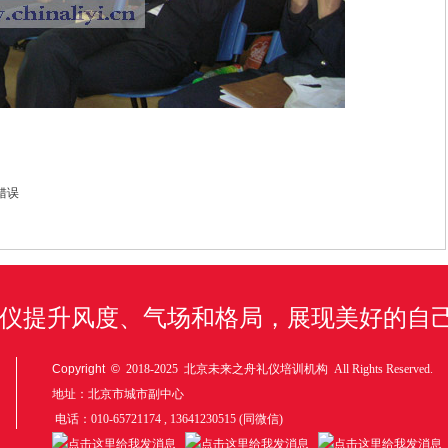
错误
仪提升风度、气场和格局，展现美好的自
Copyright ©
2018-2025 北京未来之舟礼仪培训机构 All Rights Reserved.
地址：北京市城市副中心
电话：010-65721174 , 13641230515 (同微信)