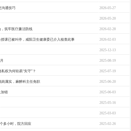
患沟通技巧
2026-05-27
2026-05-20
为，筑牢医疗廉洁防线
2026-02-28
台授课已被叫停，咸阳卫生健康委已介入核查此事
2026-02-03
2025-12-13
个月
2025-08-19
私权为何轻易“失守”？
2025-07-19
脱岗属实，麻醉科主任免职
2025-06-20
上加错
2025-06-03
2025-05-16
2025-03-03
1个多小时，院方回应
2025-02-26