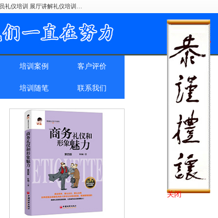
驶员礼仪培训 展厅讲解礼仪培训…
培训案例
客户评价
培训随笔
联系我们
关闭