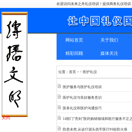
欢迎访问未来之舟礼仪培训！提供商务礼仪培训 
网站首页
关于我们
精彩回顾
媒体关注
位置：
首页
> > 医护礼仪
医护服务与医护礼仪培训
医护礼仪与良好服务意识
医务礼仪和医护沟通技巧
关闭
14部门“亮剑”医药购销领域和医疗服务不正
防患未然:从诊疗源头筑牢医疗纠纷防火墙