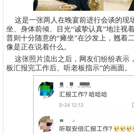
这是一张两人在晚宴前进行会谈的现
坐、身体前倾、目光“诚挚认真”地注视
普则十分随意的“瘫坐”在沙发上，翘着
像是正在说着什么。
这张照片流出之后，网友们纷纷表示
板汇报完工作后、听老板指示”的画面。