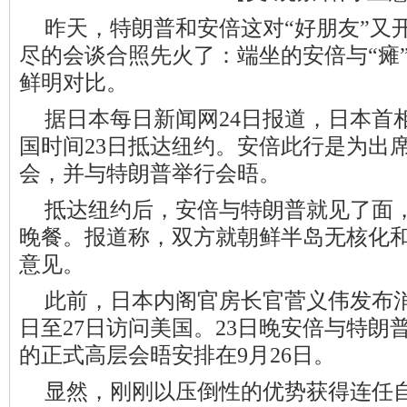
昨天，特朗普和安倍这对“好朋友”又
尽的会谈合照先火了：端坐的安倍与“瘫
鲜明对比。
据日本每日新闻网24日报道，日本首
国时间23日抵达纽约。安倍此行是为出席
会，并与特朗普举行会晤。
抵达纽约后，安倍与特朗普就见了面
晚餐。报道称，双方就朝鲜半岛无核化
意见。
此前，日本内阁官房长官菅义伟发布消
日至27日访问美国。23日晚安倍与特朗
的正式高层会晤安排在9月26日。
显然，刚刚以压倒性的优势获得连任