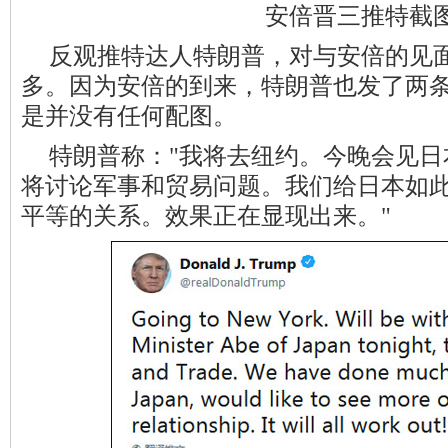
安倍晋三推特截
反观推特达人特朗普，对与安倍的见面
多。因为安倍的到来，特朗普也发了两
是并没有任何配图。
特朗普称："我将去纽约。今晚会见
将讨论军事和贸易问题。我们给日本如
平等的关系。效果正在显现出来。"