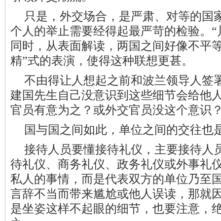
只是，外交场合，是严肃、对等的国
个人的举止需要经得起最严苛的检验。“
同时，从表面解读，两国之间好像不平
精
”
式的表演，使得这种联想更甚。
不由得让人想起之前和波兰领导人签
建国
先生自己没意识到这些细节会给他
官员有意为之？或外交官员没这个意识
国与国之间如此，单位之间的交往也
接待人员要懂接待礼仪，主要接待人
待礼仪、商务礼仪、政务礼仪或外事礼
私人的事情，而是代表双方的单位乃至
言辞不当而带来尴尬或他人误读，那就
是坐姿这样不起眼的细节，也要注意，