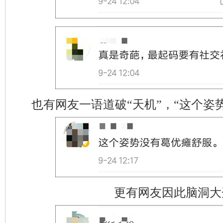
也有网友一语道破“天机”，“这个姿
更有网友因此脑洞大