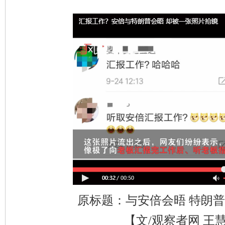
原标题：与安倍会晤 特朗
【文/观察者网 王