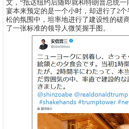
文，“抵达纽约后随即就和特朗普总统一
宴本来预定的是一个小时，却进行了2个
松的氛围中，坦率地进行了建设性的磋商
了一张标准的领导人微笑握手图。