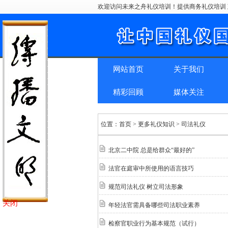
欢迎访问未来之舟礼仪培训！提供商务礼仪培训 
网站首页
关于我们
精彩回顾
媒体关注
位置：
首页
> 更多礼仪知识 > 司法礼仪
北京二中院 总是给群众“最好的”
法官在庭审中所使用的语言技巧
规范司法礼仪 树立司法形象
关闭
年轻法官需具备哪些司法职业素养
检察官职业行为基本规范（试行）