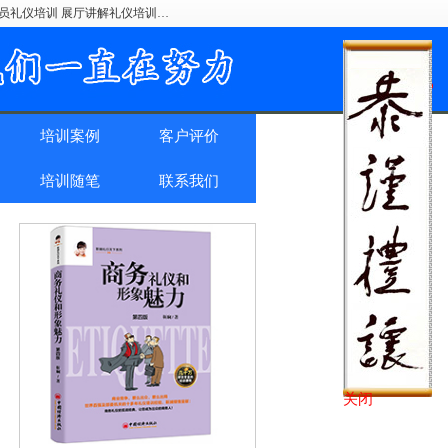
驶员礼仪培训 展厅讲解礼仪培训…
培训案例
客户评价
培训随笔
联系我们
关闭