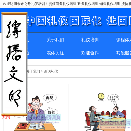
欢迎访问未来之舟礼仪培训！提供商务礼仪培训 政务礼仪培训 销售礼仪培训 接待礼
网站首页
关于我们
礼仪培训
课程体
精彩回顾
媒体关注
欢迎合作
其他服
位置：
首页
> 关于我们 > 画说礼仪
关闭