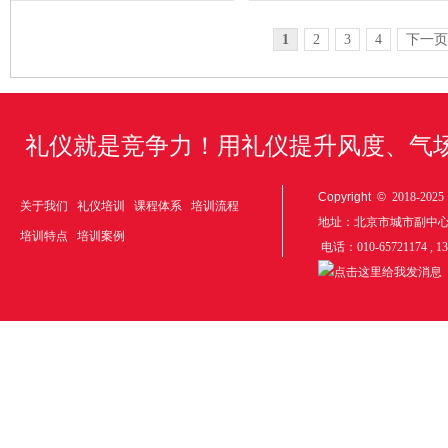
1
2
3
4
下一页
礼仪就是竞争力！用礼仪提升风度、气
Copyright ©
2018-20
关于我们
礼仪培训
课程体系
培训流程
地址：北京市城市副中
培训特点
培训案例
电话：010-65721174 , 1