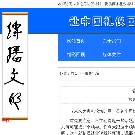
欢迎访问未来之舟礼仪培训！提供商务礼仪培训 
网站首页
关于我们
精彩回顾
媒体关注
位置：
首页
> > 服务礼仪
发
（未来之舟礼仪培训网）公务车司
关闭
首先要注意，不主动提起一些话题
儿有可能接那个领导。你今天跟这个领
听，这个驾驶员经常说我的坏话，说那