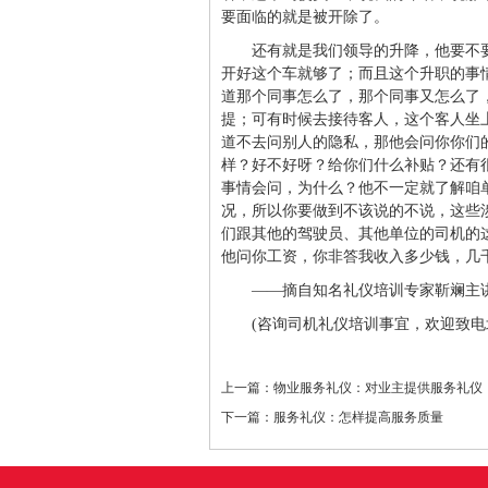
要面临的就是被开除了。
还有就是我们领导的升降，他要不
开好这个车就够了；而且这个升职的事
道那个同事怎么了，那个同事又怎么了
提；可有时候去接待客人，这个客人坐
道不去问别人的隐私，那他会问你你们
样？好不好呀？给你们什么补贴？还有
事情会问，为什么？他不一定就了解咱
况，所以你要做到不该说的不说，这些
们跟其他的驾驶员、其他单位的司机的
他问你工资，你非答我收入多少钱，几
——摘自知名礼仪培训专家靳斓主
(咨询司机礼仪培训事宜，欢迎致电北京
上一篇：
物业服务礼仪：对业主提供服务礼仪
下一篇：
服务礼仪：怎样提高服务质量