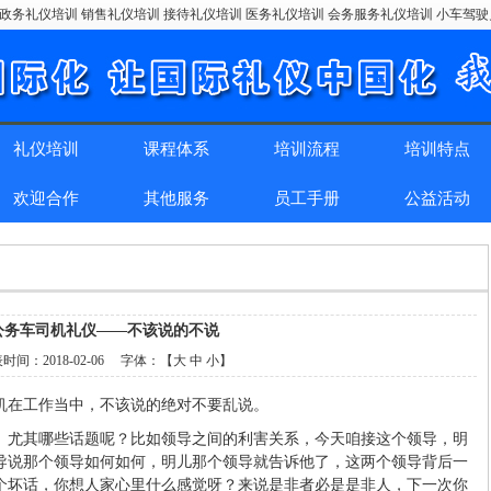
政务礼仪培训 销售礼仪培训 接待礼仪培训 医务礼仪培训 会务服务礼仪培训 小车驾
礼仪培训
课程体系
培训流程
培训特点
欢迎合作
其他服务
员工手册
公益活动
公务车司机礼仪——不该说的不说
表时间：
2018-02-06
字体：【
大
中
小
】
机在工作当中，不该说的绝对不要乱说。
。尤其哪些话题呢？比如领导之间的利害关系，今天咱接这个领导，明
导说那个领导如何如何，明儿那个领导就告诉他了，这两个领导背后一
个坏话，你想人家心里什么感觉呀？来说是非者必是是非人，下一次你