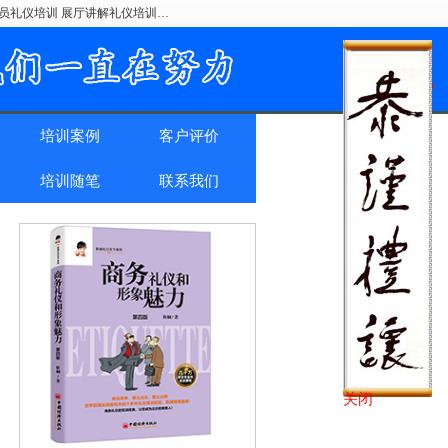
驶员礼仪培训 展厅讲解礼仪培训…
培训案例
客户评价
培训随笔
联系我们
关闭