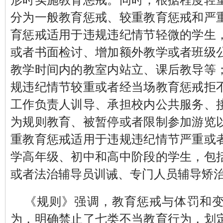
分为一般教育惩戒、较重教育惩戒和严
育惩戒适用于违规违纪情节轻微的学生
或者书面检讨、增加额外教学或者班级
教学时间内的教室内站立、课后教导等
规违纪情节较重或者经当场教育惩戒拒
工作负责人训导、承担校内公共服务、
为规则教育、被暂停或者限制参加游览
重教育惩戒适用于违规违纪情节严重或
学高年级、初中和高中阶段的学生，包
或者法治辅导员训诫、专门人员辅导矫
《规则》强调，教育惩戒与体罚和
为，明确禁止了七类不当教育行为，划