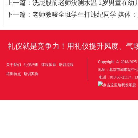
上一篇：
洗屁股前老师没测水温 2岁男童在幼
下一篇：
老师教唆全班学生打违纪同学 媒体
礼仪就是竞争力！用礼仪提升风度、气
Copyright ©
2018-20
关于我们
礼仪培训
课程体系
培训流程
地址：北京市城市副中
培训特点
培训案例
电话：010-65721174 , 1