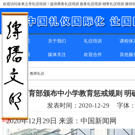
欢迎访问未来之舟礼仪培训！提供商务礼仪培训 政务礼仪培训 销售礼仪培训 接待礼
网站首页
关于我们
礼仪培训
课程体
精彩回顾
媒体关注
欢迎合作
其他服
位置：
首页
> > 教师礼仪
教育部颁布中小学教育惩戒规则 明
发表时间：
2020-12-29
字体
2020年12月29日 来源：中国新闻网
关闭