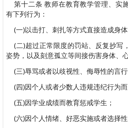
第十二条 教师在教育教学管理、实
有下列行为：
(一)以击打、刺扎等方式直接造成身
(二)超过正常限度的罚站、反复抄写
姿势，以及刻意孤立等间接伤害身体、
(三)辱骂或者以歧视性、侮辱性的言
(四)因个人或者少数人违规违纪行为
(五)因学业成绩而教育惩戒学生；
(六)因个人情绪、好恶实施或者选择