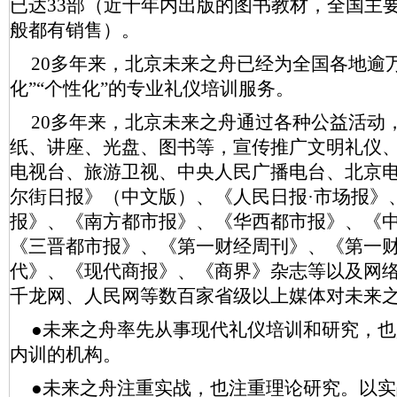
已达33部（近十年内出版的图书教材，全国主
般都有销售）。
20多年来，北京未来之舟已经为全国各地逾
化”“个性化”的专业礼仪培训服务。
20多年来，北京未来之舟通过各种公益活动
纸、讲座、光盘、图书等，宣传推广文明礼仪
电视台、旅游卫视、中央人民广播电台、北京
尔街日报》（中文版）、《人民日报·市场报》
报》、《南方都市报》、《华西都市报》、《
《三晋都市报》、《第一财经周刊》、《第一
代》、《现代商报》、《商界》杂志等以及网
千龙网、人民网等数百家省级以上媒体对未来
●未来之舟率先从事现代礼仪培训和研究，
内训的机构。
●未来之舟注重实战，也注重理论研究。以