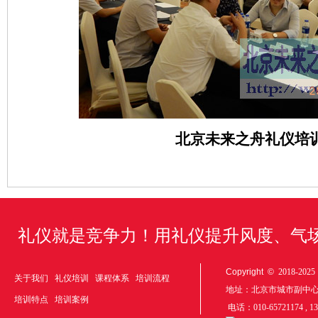
北京未来之舟礼仪培
礼仪就是竞争力！用礼仪提升风度、气
Copyright ©
2018-20
关于我们
礼仪培训
课程体系
培训流程
地址：北京市城市副中
培训特点
培训案例
电话：010-65721174 , 1