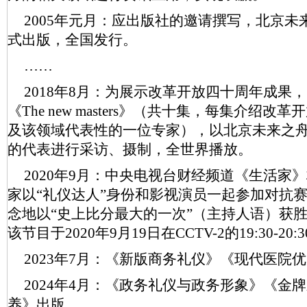
2005年元月：应出版社的邀请撰写，北京
式出版，全国发行。
……
2018年8月：为展示改革开放四十周年成果
《The new masters》（共十集，每集介绍
及该领域代表性的一位专家），以北京未来之
的代表进行采访、摄制，全世界播放。
2020年9月：中央电视台财经频道《生活家
家以“礼仪达人”身份和影视演员一起参加对抗
念地以“史上比分最大的一次”（主持人语）获胜
该节目于2020年9月19日在CCTV-2的19:30-20
2023年7月：《新版商务礼仪》《现代医院
2024年4月：《政务礼仪与政务形象》《金
养》出版。