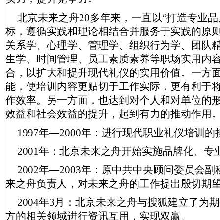
北京未来之舟20多年来，一直以“打造专业品
标，遵循实践和理论相结合并服务于实践的原
关系学、心理学、管理学、组织行为学、团队
生学、时间管理、员工素质素养等职场实用内
合，以扩大和提升现代礼仪的实用价值。一方
能，使培训内容更贴切于工作实际，更有利于
作效率。另一方面，也达到对个人和对单位的
效益和社会效益的提升，起到有力的推动作用
1997年—2000年：进行现代职业礼仪培训
2001年：北京未来之舟开始实施品牌化、专
2002年—2003年：原中共中央顾问委员
来之舟负责人，对未来之舟的工作提出殷切期
2004年3月：北京未来之舟与搜狐建立了为
方的相关领域进行资讯互用，实现双赢。