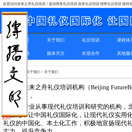
欢迎访问未来之舟礼仪培训！提供商务礼仪培训 政务礼仪培训 销售礼仪培训 接待礼
网站首页
关于我们
礼仪培训
课程体
精彩回顾
媒体关注
欢迎合作
其他服
位置：
首页
> 关于我们 > 关于我们
北京未来之舟礼仪培训机构（Beijing FutureBoat Et
Institute）。
作为专业从事现代礼仪培训和研究的机构，北
中国化，让中国礼仪国际化，让现代礼仪实用化
关闭
礼仪的中国化、本土化工作，积极地宣扬现代
实力，提升竞争力。