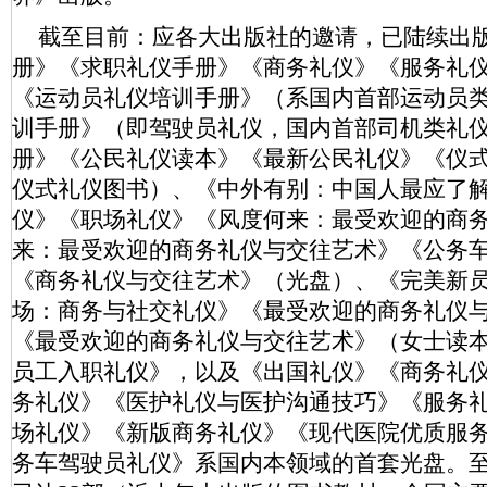
截至目前：应各大出版社的邀请，已陆续出
册》《求职礼仪手册》《商务礼仪》《服务礼
《运动员礼仪培训手册》（系国内首部运动员
训手册》（即驾驶员礼仪，国内首部司机类礼
册》《公民礼仪读本》《最新公民礼仪》《仪
仪式礼仪图书）、《中外有别：中国人最应了解
仪》《职场礼仪》《风度何来：最受欢迎的商
来：最受欢迎的商务礼仪与交往艺术》《公务
《商务礼仪与交往艺术》（光盘）、《完美新
场：商务与社交礼仪》《最受欢迎的商务礼仪
《最受欢迎的商务礼仪与交往艺术》（女士读
员工入职礼仪》，以及《出国礼仪》《商务礼
务礼仪》《医护礼仪与医护沟通技巧》《服务
场礼仪》《新版商务礼仪》《现代医院优质服
务车驾驶员礼仪》系国内本领域的首套光盘。