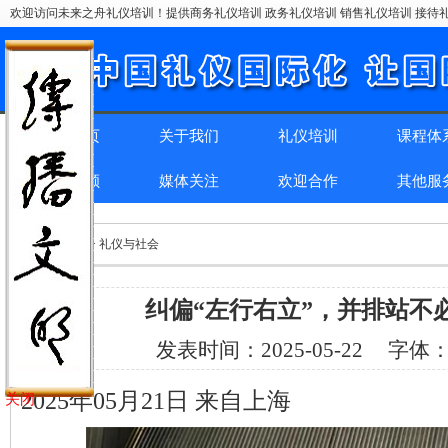
欢迎访问未来之舟礼仪培训！提供商务礼仪培训 政务礼仪培训 销售礼仪培训 接待礼
网站首页
关于我们
礼仪培训
课程体
精彩回顾
媒体关注
欢迎合作
其他服
位置：
首页
> > 礼仪与社会
纠偏“左行右立”，并排站不
发表时间：
2025-05-22
字体
2025年05月21日 来自上海
关闭