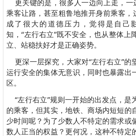
更关键的是，很多人一边向上走，一边
乘客让路，甚至粗鲁地推开身前乘客，这
成了很大的道德压力，觉得是自己
知，“左行右立”既不安全，也从整体上
立、站稳扶好才是正确姿势。
更深一层探究，大家对“左行右立”的
运行安全的集体无意识，同时也暴露出
区。
“左行右立”规则一开始的出发点，是
的乘客，但其实，地铁、商场内短短的
少时间呢？为了少数人不特定的需求或
数人正当的权益？更何况，这种不特定