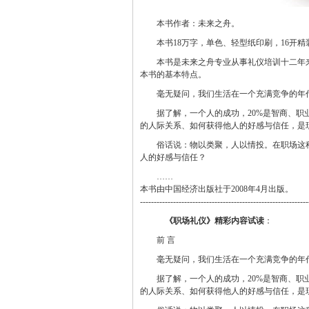
本书作者：未来之舟。
本书18万字，单色、轻型纸印刷，16开精
本书是未来之舟专业从事礼仪培训十二年
本书的基本特点。
毫无疑问，我们生活在一个充满竞争的年
据了解，一个人的成功，20%是智商、职
的人际关系、如何获得他人的好感与信任，是
俗话说：物以类聚，人以情投。在职场这
人的好感与信任？
……
本书由中国经济出版社于2008年4月出版。
-------------------------------------------------------------
《职场礼仪》精彩内容试读
：
前 言
毫无疑问，我们生活在一个充满竞争的年
据了解，一个人的成功，20%是智商、职
的人际关系、如何获得他人的好感与信任，是