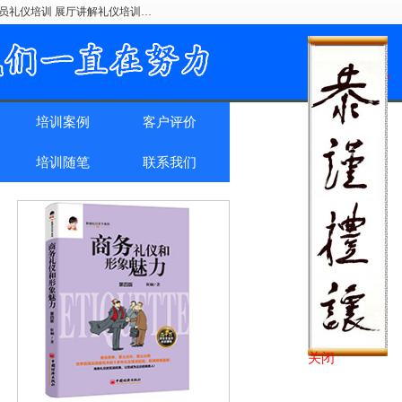
驶员礼仪培训 展厅讲解礼仪培训…
培训案例
客户评价
培训随笔
联系我们
关闭