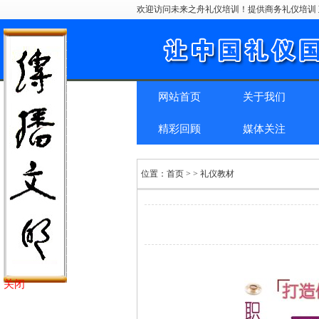
欢迎访问未来之舟礼仪培训！提供商务礼仪培训 
网站首页
关于我们
精彩回顾
媒体关注
位置：
首页
> > 礼仪教材
关闭