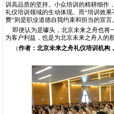
训
高品质的
坚持
。小众培训的精耕细作，
礼仪培训领域的生动体现。而“培训效果
费”则是职业道德
自我
约束和担当的宣言
即便认为是噱头，北京未来之舟也将
为客户利益，也是为北京未来之舟人的
（
作者：北京未来之舟礼仪培训机构，于