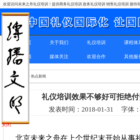
欢迎访问未来之舟礼仪培训！提供商务礼仪培训 政务礼仪培训 销售礼仪培训 接待礼
网站首页
关于我们
礼仪培训
课程体
精彩回顾
媒体关注
欢迎合作
其他服
位置：
首页
> > 热点新闻
礼仪培训效果不够好可拒绝付
发表时间：
2018-01-31
字体
关闭
北京未来之舟在上个世纪末开始从事