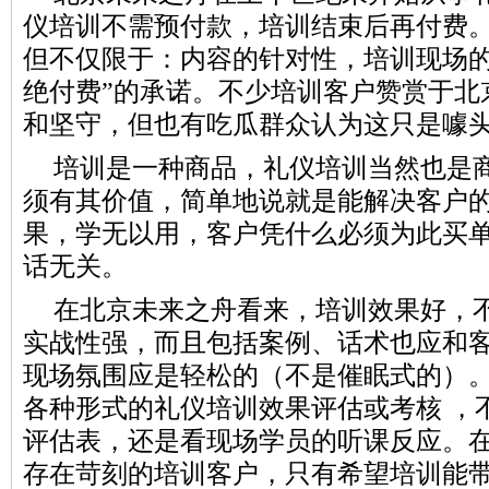
仪培训不需预付款，培训结束后再付费
但不仅限于：内容的针对性，培训现场
绝付费
”的承诺
。不少培训客户赞赏于北
和
坚守
，但也有吃瓜群众认为这只是噱
培训是一种商品，礼仪培训当然也是
须有其价值，简单地说就是能解决客户
果，学无以用，客户凭什么必须为此买
话无关。
在北京未来之舟看来，培训效果好，
实战性强，而且包括案例、话术也应和
现场氛围应是轻松的（不是催眠式的）
各种形式的礼仪培训效果评估或考核 ，
评估表，还是看现场学员的听课反应。
存在苛刻的培训客户，只有希望培训能