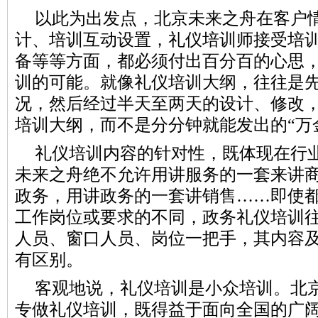
以此为出发点，北京未来之舟在客户
计、培训互动设置，礼仪培训师接受培
备等等方面，都必须付出百分百的心思
训的可能。就像礼仪培训大纲，往往是
况，然后经过半天至两天的设计、修改
培训大纲，而不是分分钟就能发出的“万
礼仪培训内容的针对性，既体现在行
未来之舟绝不允许用讲服务的一套来讲
政务，用讲政务的一套讲销售……即使
工作岗位或要求的不同，政务礼仪培训
人员、窗口人员、岗位一把手，其内容
有区别。
客观地说，礼仪培训是小众培训。北京
专做礼仪培训，既得益于面向全国的广