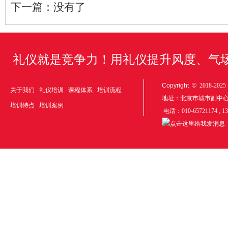
下一篇：
没有了
礼仪就是竞争力！用礼仪提升风度、气
Copyright ©
2018-20
关于我们
礼仪培训
课程体系
培训流程
地址：北京市城市副中
培训特点
培训案例
电话：010-65721174 , 1