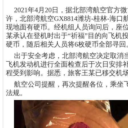
2021年4月20日，据北部湾航空官方微
许，北部湾航空GX8814潍坊-桂林-海
现地面有硬币。经机组人员询问后，座位
某承认在登机时出于“祈福”目的向飞机
硬币，随后相关人员将6枚硬币全部寻回
出于安全考虑，北部湾航空决定取消当天
飞机发动机进行全面检查后于次日安排补
程受到影响。据悉，旅客王某已移交机
航空公司提醒，再次提醒各位，乘坐
法规。