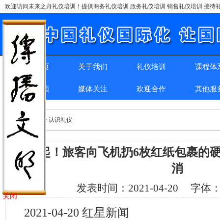
欢迎访问未来之舟礼仪培训！提供商务礼仪培训 政务礼仪培训 销售礼仪培训 接待礼
网站首页
关于我们
礼仪培训
课程体
精彩回顾
媒体关注
欢迎合作
其他服
位置：
首页
> > 认识礼仪
又一起！旅客向飞机扔6枚红纸包裹的硬
消
发表时间：
2021-04-20
字体
关闭
2021-04-20 红星新闻