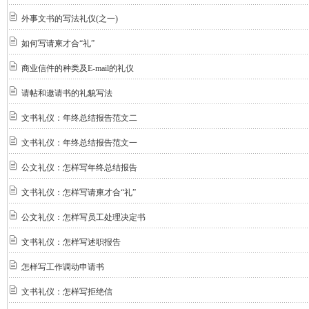
外事文书的写法礼仪(之一)
如何写请柬才合“礼”
商业信件的种类及E-mail的礼仪
请帖和邀请书的礼貌写法
文书礼仪：年终总结报告范文二
文书礼仪：年终总结报告范文一
公文礼仪：怎样写年终总结报告
文书礼仪：怎样写请柬才合“礼”
公文礼仪：怎样写员工处理决定书
文书礼仪：怎样写述职报告
怎样写工作调动申请书
文书礼仪：怎样写拒绝信