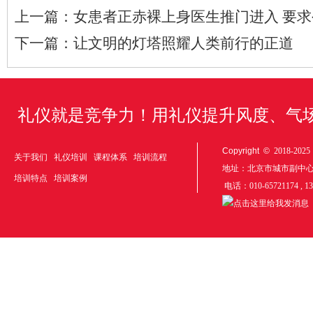
上一篇：
女患者正赤裸上身医生推门进入 要
下一篇：
让文明的灯塔照耀人类前行的正道
礼仪就是竞争力！用礼仪提升风度、气
Copyright ©
2018-20
关于我们
礼仪培训
课程体系
培训流程
地址：北京市城市副中
培训特点
培训案例
电话：010-65721174 , 1