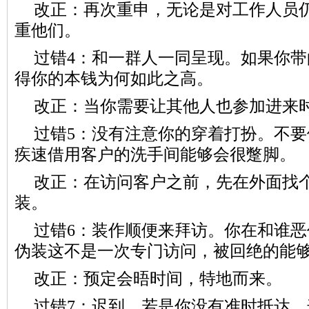
改正：再次重申，无论是对工作人员
重他们。
过错4：和一群人一同呈现。如果你
得你的本钱为何如此之高。
改正：当你需要让其他人也参加进来
过错5：没有注意你的穿着打扮。不
疾速借用客户的洗手间能够会很蹩脚。
改正：在访问客户之前，先在外面找
装。
过错6：装作顺便来拜访。你在和谁
伪装这不是一次专门访问，被回绝的能
改正：预定会晤时间，特地而来。
过错7：迟到。若是你没有准时抵达