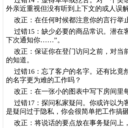
外亲近重视但没有听到上下文的或人误
改正：在任何时候都注意你的言行举
过错15：缺少必要的商品常识。潜在
下次通知你……”。
改正：保证你在登门访问之前，对当
的知道。
过错16：忘了客户的名字。还有比竟
的名字更为难的工作吗？
改正：在一张小的图表中写下房间里
过错17：探问私家疑问。你或许以为
是疑问过于隐私，你会很简单把工作搞
改正：将说话的要点放在事务疑问上