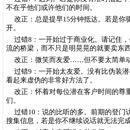
不在乎他们或许他们的时间。
改正：总是提早15分钟抵达。若是你驱
开。
过错8：一开始过于商业化。请记住
流的桥梁，而不只是明晃晃的就要卖东
改正：微笑而友爱……但不要太简单
过错9：一开始太友爱。没有比伪装
看起来虚伪的非常好方法了。
改正：怀着对每位潜在客户时间的尊
们。
过错10：说的比听的多。前期的登门
搜集信息，若是你不继续说话就无法完