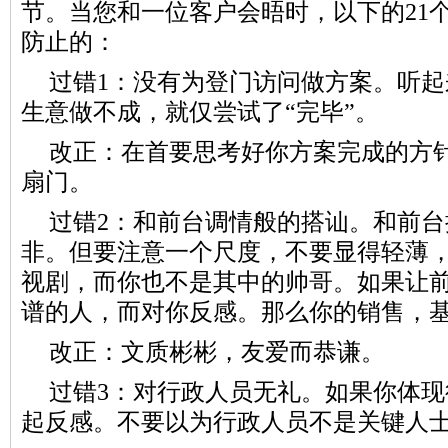
节。当您和一位客户会晤时，以下的21
防止的：
过错1：没有为登门访问做方案。听
生意做不成，就仅尝试了“完毕”。
改正：在首要思考好你方案完成的方
扇门。
过错2：和前台调情般的搭讪。和前
非。但要注意一个尺度，不要显得轻薄
视剧，而你也不是其中的帅哥。如果让
谱的人，而对你反感。那么你的销售，
改正：文质彬彬，友爱而恭谦。
过错3：对行政人员无礼。如果你体
起反感。不要以为行政人员不是关键人