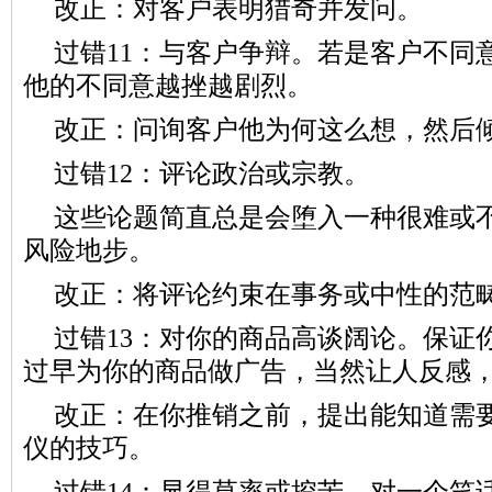
改正：对客户表明猎奇并发问。
过错11：与客户争辩。若是客户不同
他的不同意越挫越剧烈。
改正：问询客户他为何这么想，然后
过错12：评论政治或宗教。
这些论题简直总是会堕入一种很难或
风险地步。
改正：将评论约束在事务或中性的范
过错13：对你的商品高谈阔论。保证
过早为你的商品做广告，当然让人反感
改正：在你推销之前，提出能知道需
仪的技巧。
过错14：显得草率或挖苦。对一个笑