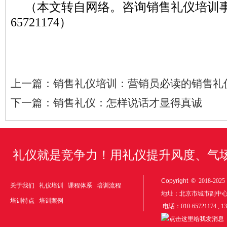
（本文转自网络。咨询销售礼仪培训事
65721174）
上一篇：
销售礼仪培训：营销员必读的销售礼
下一篇：
销售礼仪：怎样说话才显得真诚
礼仪就是竞争力！用礼仪提升风度、气
Copyright ©
2018-20
关于我们
礼仪培训
课程体系
培训流程
地址：北京市城市副中
培训特点
培训案例
电话：010-65721174 , 1