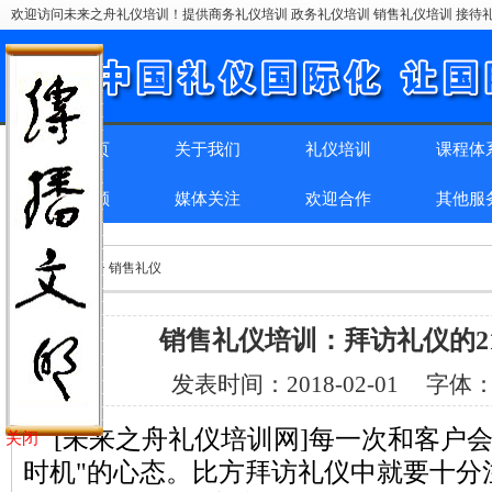
欢迎访问未来之舟礼仪培训！提供商务礼仪培训 政务礼仪培训 销售礼仪培训 接待礼
网站首页
关于我们
礼仪培训
课程体
精彩回顾
媒体关注
欢迎合作
其他服
位置：
首页
> > 销售礼仪
销售礼仪培训：拜访礼仪的2
发表时间：
2018-02-01
字体
[未来之舟礼仪培训网]每一次和客户
关闭
时机"的心态。比方拜访礼仪中就要十分