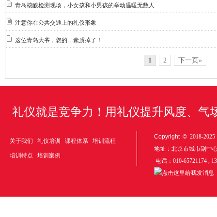
青岛核酸检测现场，小女孩和小男孩的举动温暖无数人
注意你在公共交通上的礼仪形象
这位青岛大爷，您的…素质掉了！
1
2
下一页»
礼仪就是竞争力！用礼仪提升风度、气
Copyright ©
2018-20
关于我们
礼仪培训
课程体系
培训流程
地址：北京市城市副中
培训特点
培训案例
电话：010-65721174 , 1