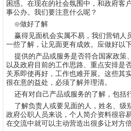
困惑。在现在的社会氛围中，和政府客
事公办。我们要注意什么呢？
⊙做好了解
赢得见面机会实属不易，我们营销人
一些了解，让见面更有成效。应做好以
提供的产品或服务是否符合国家政策
以及政府目前的工作思路、重点安排是
关系即使再好，工作也难开展。这些其
很在意的益处，必须了解并理清。
还有对自己产品或服务的了解，包括
了解负责人或要见面的人，姓名、级
政府公职人员来说，个人简介资料很容
在交流中就可以主动营造出很多让对方