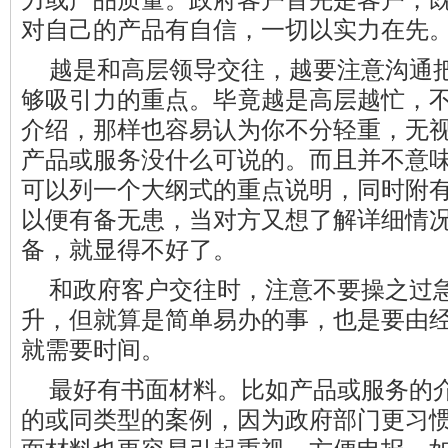
对自己的产品有自信，一切以实力在先
越是和高层领导交往，越要注意沟通
够吸引力的重点。毕竟越是高层越忙，
介绍，那样也容易认为你不分轻重，无
产品或服务没什么可说的。而且并不意
可以列一个大纲式的重点说明，同时附
以便有备无患，当对方又想了解详细情
备，就显得不好了。
和政府客户交往时，注意不要操之过
升，但就算是简单易办的事，也是要由
就需要时间。
最好有书面材料。比如产品或服务的
的或同类型的案例，因为政府部门更习