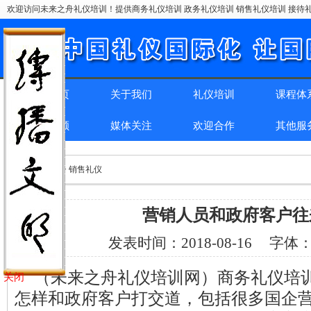
欢迎访问未来之舟礼仪培训！提供商务礼仪培训 政务礼仪培训 销售礼仪培训 接待礼
网站首页
关于我们
礼仪培训
课程体
精彩回顾
媒体关注
欢迎合作
其他服
位置：
首页
> > 销售礼仪
营销人员和政府客户往
发表时间：
2018-08-16
字体
（未来之舟礼仪培训网）商务礼仪培
关闭
怎样和政府客户打交道，包括很多国企