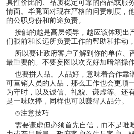
具性价比的、品质稳定可靠的商品或服
情面。毕竟面对现在严格的问责制度，
的公职身份和前途负责。
接触的越是高层领导，越应该体现出
们眼前和长远所负责工作的帮助和推动
所以要让政府客户了解到你的单位、
最重要的。不要妄图以次充好加暗箱操
也要拼人品。人品好，意味着合作靠
可营销人员的人品，那么工作也会更顺
为守时，以及诚信、礼貌、谦虚等。还
是一味吹捧，同样也可以赚得人品分。
⊙注意技巧
需要谦虚但必须首先自信，而不是唯
力或产品质量。政府客户首先是客户，