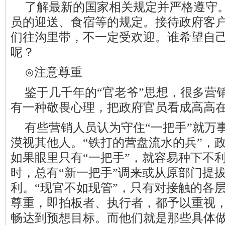
了解最新的国家相关规定并严格遵守
员的迎送、食宿等的规定。接待政府客
们往沟里带，不一定受欢迎。谁希望自
呢？
⊙注意尊重
鉴于几千年的“官老爷”思想，很多营
有一种敬畏心理，把政府官员看成高高
有些营销人员认为守住“一把手”就万
漠视其他人。“铁打的营盘流水的兵”，
如果眼里只有“一把手”，就容易种下不利
时，总有“新一把手”调来或从原部门提
利。“现官不如现管”，只有对接触的各
尊重，即拍板者、执行者，都予以重视，
畅达到预想目标。而他们就是那些具体做