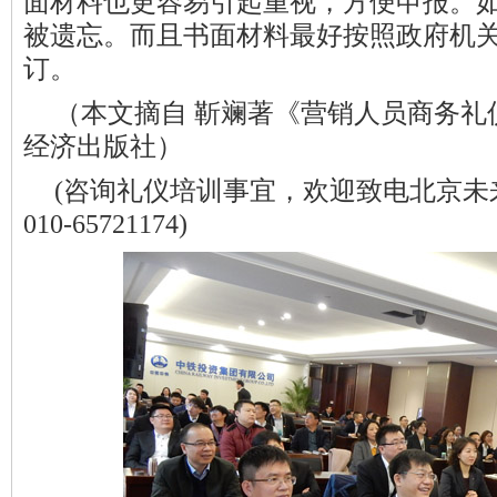
面材料也更容易引起重视，方便申报。
被遗忘。而且书面材料最好按照政府机
订。
（本文摘自 靳斓著《营销人员商务礼
经济出版社）
(咨询礼仪培训事宜，欢迎致电北京未
010-65721174)