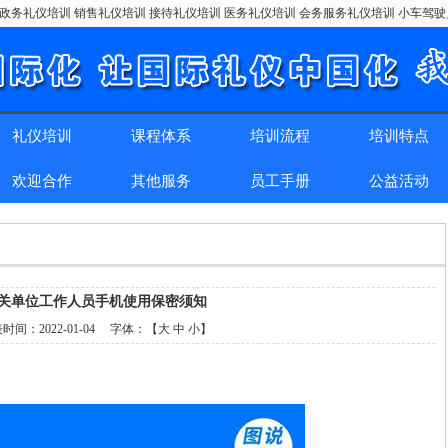
政务礼仪培训 销售礼仪培训 接待礼仪培训 医务礼仪培训 会务服务礼仪培训 小车驾
礼仪培训
课程体系
培训流程
培训特点
欢迎合作
其他服务
员工手册
公益活动
关单位工作人员手机使用保密须知
表时间：
2022-01-04
字体：【
大
中
小
】