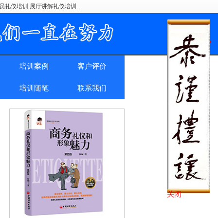
驶员礼仪培训 展厅讲解礼仪培训…
培训案例
客户评价
培训随笔
联系我们
关闭