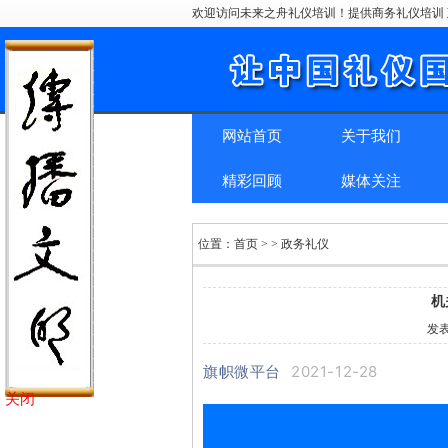
欢迎访问未来之舟礼仪培训！提供商务礼仪培训 
网站首页
关于我们
精彩回顾
媒体关注
位置：
首页
> > 政务礼仪
机
发
旗帜微平台
2021-12-28
关闭