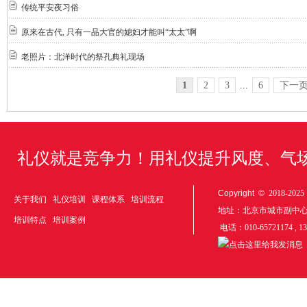
传统平安夜习俗
原来在古代, 只有一品大官的媳妇才能叫“太太”啊
老照片：北洋时代的祭孔典礼现场
1
2
3
...
6
下一页
礼仪就是竞争力！用礼仪提升风度、气
Copyright ©
2018-20
关于我们
礼仪培训
课程体系
培训流程
地址：北京市城市副中
培训特点
培训案例
电话：010-65721174 , 1