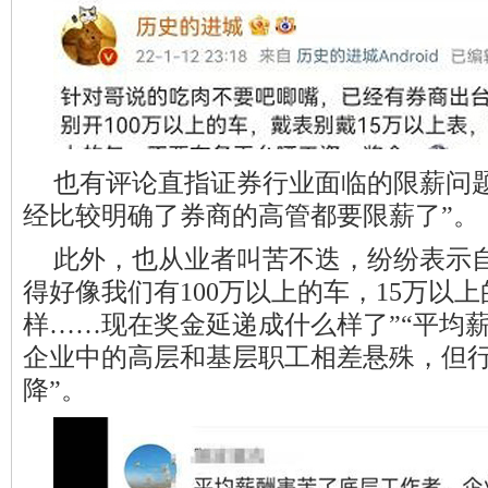
也有评论直指证券行业面临的限薪问
经比较明确了券商的高管都要限薪了”。
此外，也从业者叫苦不迭，纷纷表示
得好像我们有100万以上的车，15万以
样……现在奖金延递成什么样了”“平均
企业中的高层和基层职工相差悬殊，但
降”。