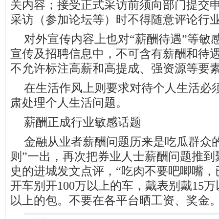
关内容；接受正式采访前须向部门提交
采访（参加论坛等）时不得随意评论行
对外宣传内容上也对“薪酬待遇”等敏
宣传及招聘信息中，不可含有薪酬和待
不允许标注高薪和高提成、强资源等要
在生活作风上则要求对待个人生活必
肃处理个人生活问题。
薪酬正成行业敏感话题
金融从业者薪酬问题历来是吃瓜群众的
则”一出，再次把券业人士薪酬问题推到
史的进城发文点评，“吃肉不要吧唧嘴，
开车别开100万以上的车，戴表别戴15
以上的包。不要在各平台晒工资、奖金。