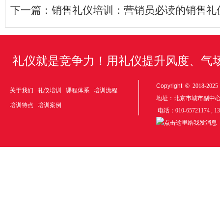
下一篇：
销售礼仪培训：营销员必读的销售礼
礼仪就是竞争力！用礼仪提升风度、气
Copyright ©
2018-20
关于我们
礼仪培训
课程体系
培训流程
地址：北京市城市副中
培训特点
培训案例
电话：010-65721174 , 1