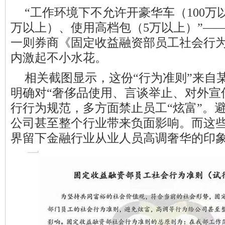
“工作环境下不允许开豪华车（100万
万以上）、使用高档包（5万以上）”—
一则券商《固定收益融资部员工社会行
内激起不小水花。
相关截图显示，这份“行为准则”来自
明确对“奢侈品使用、言谈举止、对外宣
行行为规范，多方面禁止员工“炫富”。
公司甚至整个行业带来负面影响。而这
界留下金融行业从业人员高调奢华的印