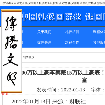
欢迎访问未来之舟礼仪培训！提供商务礼仪培训 政务礼仪培训 销售礼仪培训 接待礼
网站首页
关于我们
礼仪培训
课程体
精彩回顾
媒体关注
欢迎合作
其他服
位置：
首页
> > 销售礼仪
禁开100万以上豪车禁戴15万以上豪
富
发表时间：
2022-01-13
字体
关闭
2022年01月13日 来源：财联社