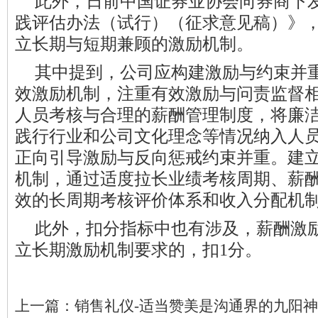
此外，日前中国证券业协会向券商下
践评估办法（试行）（征求意见稿）》
立长期与短期兼顾的激励机制。
其中提到，公司应构建激励与约束并
效激励机制，注重有效激励与问责监督
人员考核与合理的薪酬管理制度，将廉
践行行业和公司文化理念等情况纳入人
正向引导激励与反向惩戒约束并重。建
机制，通过适度拉长业绩考核周期、薪
效的长周期考核评价体系和收入分配机
此外，扣分指标中也有涉及，薪酬激
立长期激励机制要求的，扣1分。
上一篇：
销售礼仪-适当赞美是沟通界的九阳