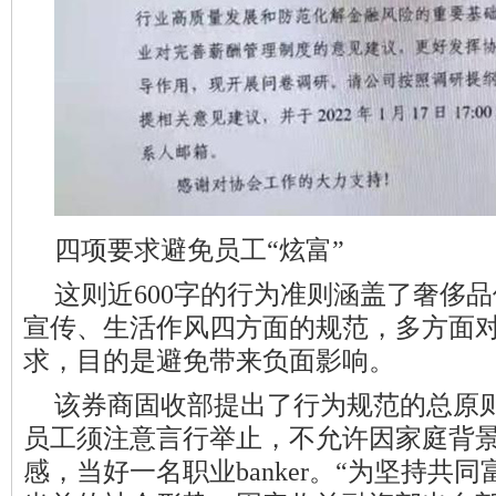
四项要求避免员工“炫富”
这则近600字的行为准则涵盖了奢侈
宣传、生活作风四方面的规范，多方面对
求，目的是避免带来负面影响。
该券商固收部提出了行为规范的总原
员工须注意言行举止，不允许因家庭背
感，当好一名职业banker。“为坚持共