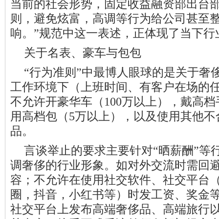
当前的社会形势，固定收益融资部出台
则，避免炫富，高调等行为给公司甚至
响。”规范中这一表述，正体现了当下行
关于名表、豪车与包包
“行为准则”中最博人眼球的是关于奢
工作环境下（上班时间、有客户在场的
不允许开豪华车（100万以上），戴高档
用高档包（5万以上），以及使用其他不
品。
言谈举止的要求主要针对“晒薪酬”等
调奢侈的行业形象。如对外交流时需回
容；不允许在使用社交软件、社交平台
圈，抖音，小红书等）时发工资、奖金
社交平台上发布高端奢侈品、高端旅行