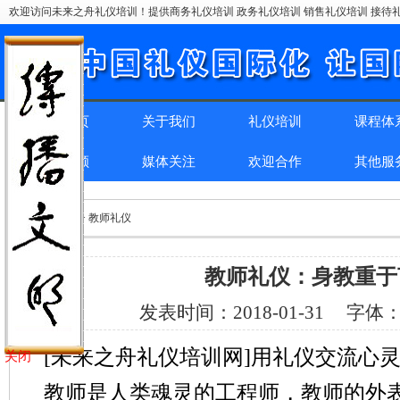
欢迎访问未来之舟礼仪培训！提供商务礼仪培训 政务礼仪培训 销售礼仪培训 接待礼
网站首页
关于我们
礼仪培训
课程体
精彩回顾
媒体关注
欢迎合作
其他服
位置：
首页
> > 教师礼仪
教师礼仪：身教重于
发表时间：
2018-01-31
字体
[未来之舟礼仪培训网]用礼仪交流心
关闭
教师是人类魂灵的工程师，教师的外