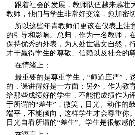
跟着社会的发展，教师队伍越来越壮
教师，他们与学生非常好交流，愈加密
所以这些年青教师们更该在仪表上注
的引导和影响。总归，作为一名教师，
保持优秀的外表，为人处世温文自然，
才干赢得学生的尊敬、信赖以及社会的
在情绪上：
最重要的是尊重学生，“师道庄严”，
的，课讲得好是一方面；另外，作为教
给那些成绩好的学生，不能把成绩作为
于所谓的“差生”，微笑，目光、动作的
端平，不能倾向，这样学生才会尊重你
目光自看所谓的“差生”。学生是很敏感
在语言上：