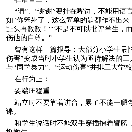
“请”、“谢谢”要挂在嘴边，不能用
如“你笨死了，这么简单的题都作不出来
趾头再数数！”“不是不可以批评学生，
伤他的自尊。”
曾有这样一篇报导：大部分小学生最怕
伤害”变成当时小学生认为亟待解决的三
与“同学暴力”、“运动伤害”并排三大学
在行为上：
要端庄稳重
站立时不要靠着讲台，累了不能一腿
课。
和学生说话时不能双手穿插抱着臂膀
搡学生。