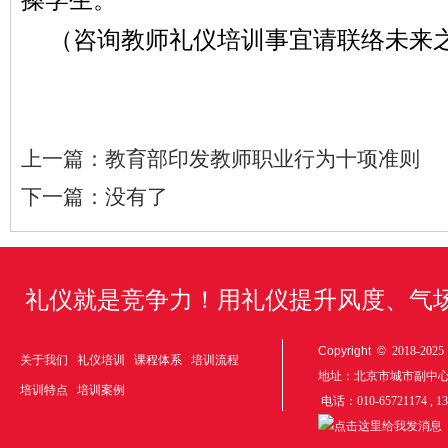
（咨询教师礼仪培训事宜请联络未来之舟01
上一篇：
教育部印发教师职业行为十项准则
下一篇：
没有了
礼仪就是竞争力！用礼仪提升风度、气
Copyright ©
2018-20
关于我们
礼仪培训
课程体系
培训流程
地址：北京市城市副中
培训特点
培训案例
电话：010-65721174 , 1