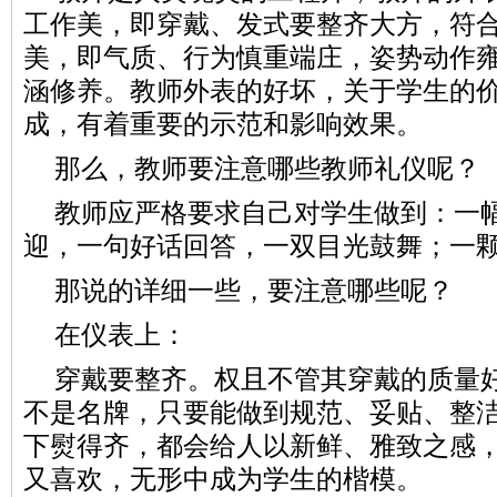
工作美，即穿戴、发式要整齐大方，符
美，即气质、行为慎重端庄，姿势动作
涵修养。教师外表的好坏，关于学生的
成，有着重要的示范和影响效果。
那么，教师要注意哪些教师礼仪呢？
教师应严格要求自己对学生做到：一
迎，一句好话回答，一双目光鼓舞；一
那说的详细一些，要注意哪些呢？
在仪表上：
穿戴要整齐。权且不管其穿戴的质量
不是名牌，只要能做到规范、妥贴、整
下熨得齐，都会给人以新鲜、雅致之感
又喜欢，无形中成为学生的楷模。