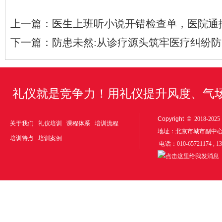
上一篇：
医生上班听小说开错检查单，医院通
下一篇：
防患未然:从诊疗源头筑牢医疗纠纷
礼仪就是竞争力！用礼仪提升风度、气
Copyright ©
2018-20
关于我们
礼仪培训
课程体系
培训流程
地址：北京市城市副中
培训特点
培训案例
电话：010-65721174 , 1