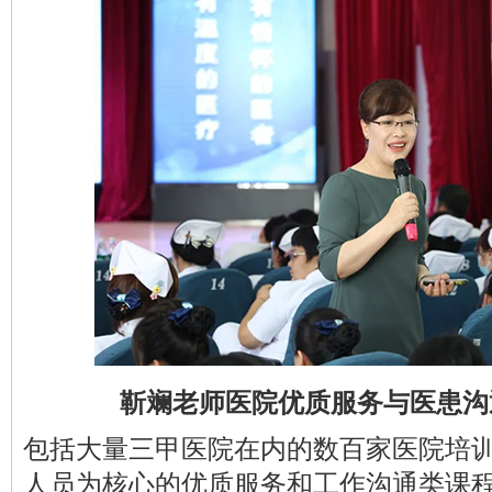
靳斓老师医院优质服务与医患沟
包括大量三甲医院在内的数百家医院培
人员为核心的
优质服务
和工作沟通类课