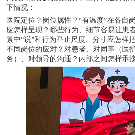
下情况：
医院定位？岗位属性？
“有温度”在各自
应怎样呈现？哪些行为、细节容易让患
景中“说”和行为举止尺度、分寸应怎样
不同岗位的应对？对患者、对同事（医护/
务）、对领导的沟通？内部之间怎样承