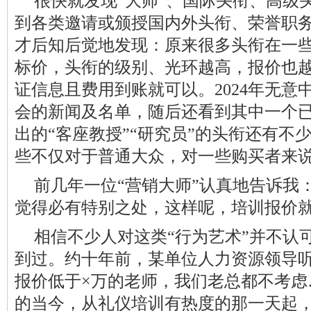
很快就发现“大师”、国际头衔、高级
到各类邀请或颁授国内外头衔、荣誉职
才后知后觉地发现：原来很多头衔在一
标价，头衔的级别、光环越高，报价也
证信息且费用到账就可以。2024年无意
会的新闻及名单，随后还看到其中一个
出的“客座教授”“研究员”的头衔还有不
些不仅对于普通大众，对一些购买者来
前几年一位“营销大师”认真地告诉我
觉得必有特别之处，这样呢，培训报价
相信不少人对这类“行为艺术”并不认
到过。约十年前，某单位人力资源领导
报价低于×万的老师，我们老总都不考虑
的当今，从礼仪培训有热度的那一天起，