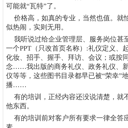
可能就“瓦特”了。
价格高，如真的专业，当然也值。就
似热闹，实则无用。
我听说过给企业管理层、服务岗位甚
一个PPT（只改首页名称）:礼仪定义、
化妆、招手、握手、拜访、会议；或按同
念……我出版的商务礼仪、政务礼仪、
仪等等，这些图书目录都早已被“荣幸”地
播……
有的培训，正经内容还没说清楚，就
他东西。
有的培训前对客户所有要求一律全答
素。