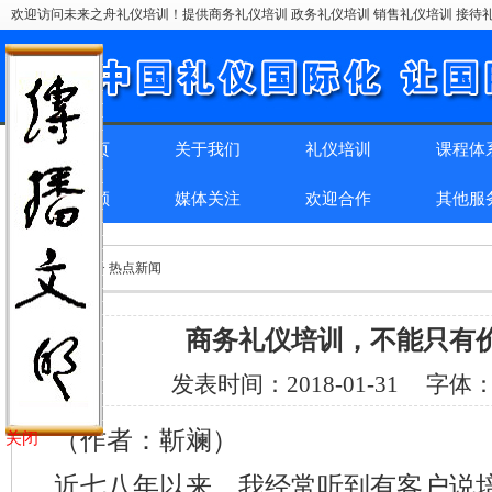
欢迎访问未来之舟礼仪培训！提供商务礼仪培训 政务礼仪培训 销售礼仪培训 接待礼
网站首页
关于我们
礼仪培训
课程体
精彩回顾
媒体关注
欢迎合作
其他服
位置：
首页
> > 热点新闻
商务礼仪培训，不能只有
发表时间：
2018-01-31
字体
（作者：靳斓）
关闭
近七八年以来，我经常听到有客户说培