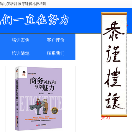
驶员礼仪培训 展厅讲解礼仪培训…
培训案例
客户评价
培训随笔
联系我们
关闭