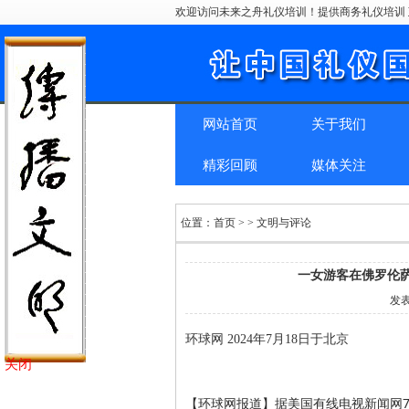
欢迎访问未来之舟礼仪培训！提供商务礼仪培训 
网站首页
关于我们
精彩回顾
媒体关注
位置：
首页
> > 文明与评论
一女游客在佛罗伦
发
环球网 2024年7月18日于北京
关闭
【环球网报道】据美国有线电视新闻网