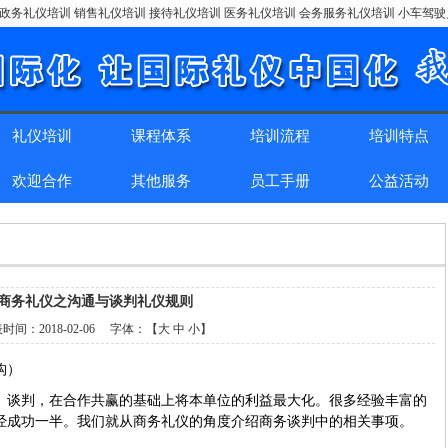
政务礼仪培训 销售礼仪培训 接待礼仪培训 医务礼仪培训 会务服务礼仪培训 小车驾
礼仪培训
课程体系
培训流程
培训特点
欢迎合作
其他服务
员工手册
公益活动
商务礼仪之沟通与谈判礼仪规则
表时间：
2018-02-06
字体：【
大
中
小
】
构）
。谈判，在合作共赢的基础上将本单位的利益最大化。很多经验丰富的
经成功一半。我们就从商务礼仪的角度介绍商务谈判中的相关事项。