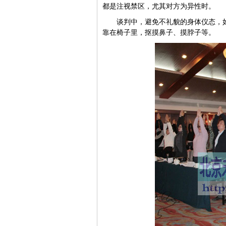
都是注视禁区，尤其对方为异性时。
谈判中，避免不礼貌的身体仪态，
靠在椅子里，抠摸鼻子、摸脖子等。