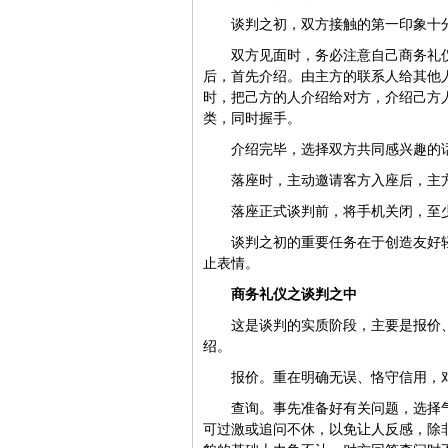
谈判之初，双方接触的第一印象十
双方见面时，务必注意自己商务礼
后，首先介绍。由主方的联系人给其他
时，把己方的人介绍给对方，介绍己方人
类，同时握手。
介绍完毕，选择双方共同感兴趣的
落座时，主动邀请客方入座后，主
落座正式谈判前，将手机关闭，至
谈判之初的重要任务在于创造友好
止表情。
商务礼仪之谈判之中
这是谈判的实质阶段，主要是报价
绍。
报价。重在明确无误、恪守信用，
查询。事先准备好有关问题，选择
可过激或追问不休，以免让人反感，除