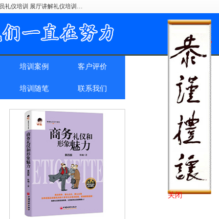
驶员礼仪培训 展厅讲解礼仪培训…
培训案例
客户评价
培训随笔
联系我们
关闭