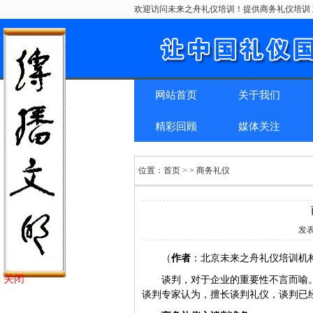
欢迎访问未来之舟礼仪培训！提供商务礼仪培训 
网站首页
关于我们
精彩回顾
媒体关注
位置：
首页
> > 商务礼仪
发
（
作者
：北京未来之舟礼仪培训机
关闭
谈判，对于企业的重要性不言而喻
谈判专家认为，擅长谈判礼仪，谈判已