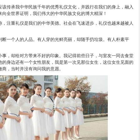
应该传承我中华民族千年的优秀礼仪文化，并践行在我们的身上，融入
来向全世界证明，我们伟大的中华民族文化的博大精深！
称，注重礼仪是我们的中华美德。社会在飞速进步，礼仪也越来越被人
。
判断一个人的人品。有人穿的光鲜亮丽，却随手扔垃圾。有人朴素平
。
小事，却给对方带来不好的印象。我记得前些日子，与室友一同去食堂
他的身边还有一个女性朋友，我是第一次见那位女生，这位女生见面的
微商，当时并没有询问我的意愿。