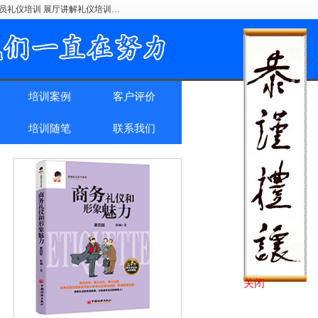
驶员礼仪培训 展厅讲解礼仪培训…
培训案例
客户评价
培训随笔
联系我们
关闭