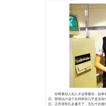
你尊重别人别人才会尊重你。如果
式。那我估计这个合同和你几乎是没有
仪。正所谓有礼走遍天下，无礼寸步难