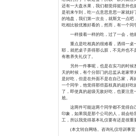
还有一大盘水果，我们都觉得挺意外也
是初来乍到，吃一点意思意思一家就好
的地盘，我们第一次去，就斯文一点吧
吃相比较优雅好看的，然而，有一个同
一样接着一样的吃，过了一会，他
重点是吃相真的很难看，洒得一桌
耶，就把桌子弄得那么脏，不见外也不
有教养失礼仪了。
另外一件事呢，也是在实习的时候
天的时候，有个分部门的总监从老家带
是好吃，但是在外面不是在自己家，再
一个同学，他觉得那些荔枝真的超好吃
了，即使真的超级无敌好吃，也要注意
尬。
这两件可能这两个同学都不觉得自
印象，如果我是那个公司的人，就会给
工，所以我觉得基本礼仪要有还是很重
(本文转自网络。咨询礼仪培训事宜，欢