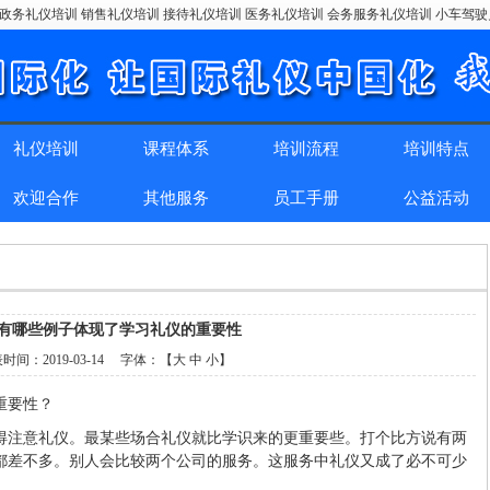
政务礼仪培训 销售礼仪培训 接待礼仪培训 医务礼仪培训 会务服务礼仪培训 小车驾
礼仪培训
课程体系
培训流程
培训特点
欢迎合作
其他服务
员工手册
公益活动
有哪些例子体现了学习礼仪的重要性
表时间：
2019-03-14
字体：【
大
中
小
】
重要性？
得注意礼仪。最某些场合礼仪就比学识来的更重要些。打个比方说有两
都差不多。别人会比较两个公司的服务。这服务中礼仪又成了必不可少