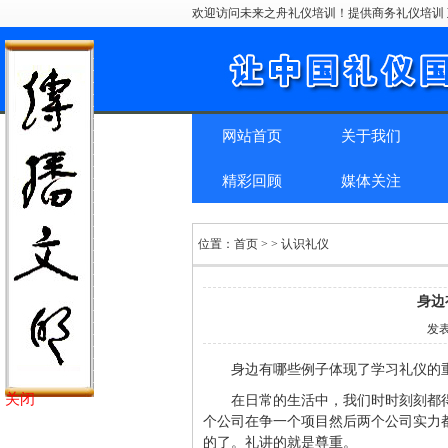
欢迎访问未来之舟礼仪培训！提供商务礼仪培训 
网站首页
关于我们
精彩回顾
媒体关注
位置：
首页
> > 认识礼仪
身边
发
身边有哪些例子体现了学习礼仪的
关闭
在日常的生活中，我们时时刻刻都
个公司在争一个项目然后两个公司实力
的了。礼讲的就是尊重。