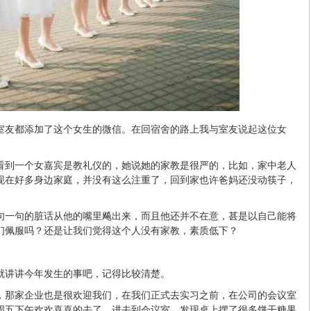
室友都添加了这个女生的微信。在回宿舍的路上我与室友说起这位女
看到一个女嘉宾是教礼仪的，她说她的家教是很严的，比如，家中老人
现在好多身边家庭，并没有这么注重了，回到家也许爸妈还没动筷子，
句一句的脏话从他的嘴里飚出来，而且他还并不在意，甚是以自己能将
们佩服吗？还是让我们觉得这个人没有家教，素质低下？
。
就讲讲今年发生的事吧，记得比较清楚。
，那家企业也是很欢迎我们，在我们正式去实习之前，在公司的会议室
周五下午欢欢喜喜的去了，进去到会议室，发现桌上摆了很多饼干糖果