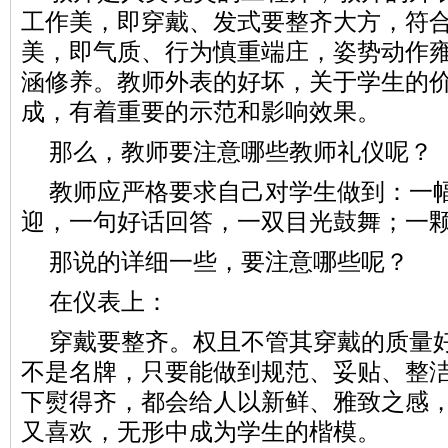
工作美，即穿戴、发式要整齐大方，符
美，即气质、行为慎重端庄，姿势动作
涵修养。教师外表的好坏，关于学生的
成，有着重要的示范和影响效果。
那么，教师要注意哪些教师礼仪呢？
教师应严格要求自己对学生做到：一
迎，一句好话回答，一双目光鼓舞；一
那说的详细一些，要注意哪些呢？
在仪表上：
穿戴要整齐。权且不管其穿戴的质量
不是名牌，只要能做到规范、妥贴、整
下熨得齐，都会给人以新鲜、雅致之感
又喜欢，无形中成为学生的楷模。