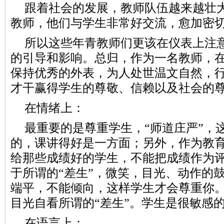
跟着社会的发展，教师队伍越来越壮
教师，他们与学生非常好交流，愈加密
所以这些年青教师们更该在仪表上注
的引导和影响。总归，作为一名教师，
保持优秀的外表，为人处世温文自然，
才干赢得学生的尊敬、信赖以及社会的
在情绪上：
最重要的是尊重学生，“师道庄严”，
的，课讲得好是一方面；另外，作为教
给那些成绩好的学生，不能把成绩作为
于所谓的“差生”，微笑，目光、动作的
端平，不能倾向，这样学生才会尊重你
目光自看所谓的“差生”。学生是很敏感
在语言上：