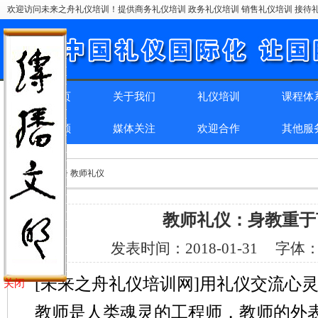
欢迎访问未来之舟礼仪培训！提供商务礼仪培训 政务礼仪培训 销售礼仪培训 接待礼
网站首页
关于我们
礼仪培训
课程体
精彩回顾
媒体关注
欢迎合作
其他服
位置：
首页
> > 教师礼仪
教师礼仪：身教重于
发表时间：
2018-01-31
字体
[未来之舟礼仪培训网]用礼仪交流心
关闭
教师是人类魂灵的工程师，教师的外