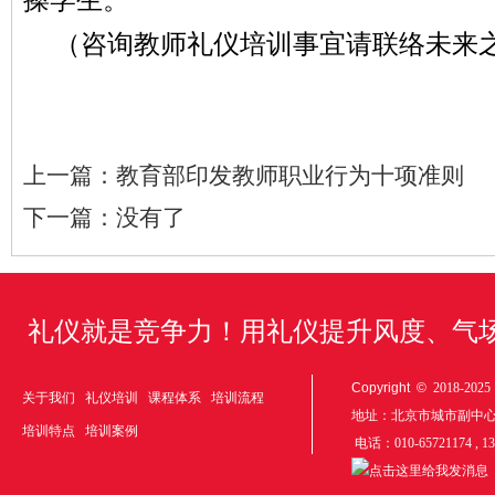
（咨询教师礼仪培训事宜请联络未来之舟01
上一篇：
教育部印发教师职业行为十项准则
下一篇：
没有了
礼仪就是竞争力！用礼仪提升风度、气
Copyright ©
2018-20
关于我们
礼仪培训
课程体系
培训流程
地址：北京市城市副中
培训特点
培训案例
电话：010-65721174 , 1