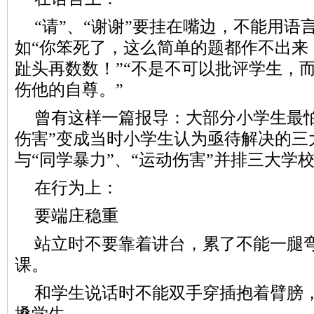
“请”、“谢谢”要挂在嘴边，不能用
如“你笨死了，这么简单的题都作不出来
趾头再数数！”“不是不可以批评学生，
伤他的自尊。”
曾有这样一篇报导：大部分小学生最怕
伤害”变成当时小学生认为亟待解决的三
与“同学暴力”、“运动伤害”并排三大学
在行为上：
要端庄稳重
站立时不要靠着讲台，累了不能一腿
课。
和学生说话时不能双手穿插抱着臂膀
搡学生。