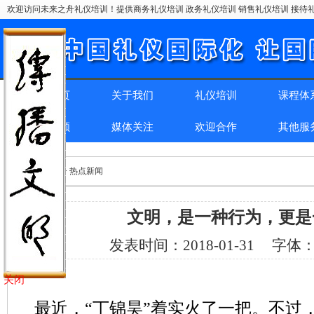
欢迎访问未来之舟礼仪培训！提供商务礼仪培训 政务礼仪培训 销售礼仪培训 接待礼
网站首页
关于我们
礼仪培训
课程体
精彩回顾
媒体关注
欢迎合作
其他服
位置：
首页
> > 热点新闻
文明，是一种行为，更是
发表时间：
2018-01-31
字体
关闭
最近，“丁锦昊”着实火了一把。不过