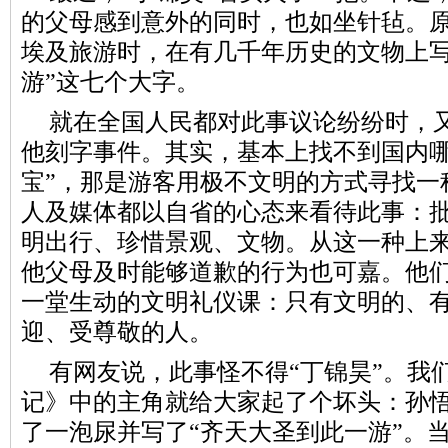
的父母感到意外的同时，也如坐针毡。原
埃及旅游时，在有几千年历史的文物上写
游”这七个大字。
就在全国人民都对此事议论纷纷时，
他刻字事件。其实，基本上找不到国内哪
宝”，那是游客用极不文明的方式寻找一
人及媒体都以自省的心态来看待此事：
明出行、珍惜景观、文物。从这一种上来
他父母及时能够道歉的行为也可嘉。他
一堂生动的文明礼仪课：只有文明的、
迎、受尊敬的人。
有网友说，此事怪不得“丁锦昊”。我
记》中的主角就给大家起了个坏头：孙
了一泡尿并写了“齐天大圣到此一游”。