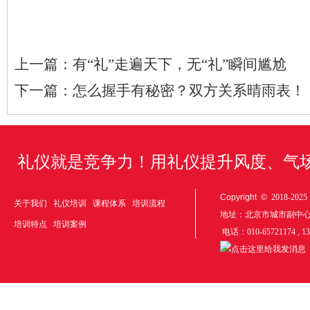
上一篇：
有“礼”走遍天下，无“礼”瞬间尴尬
下一篇：
怎么握手有秘密？双方关系晴雨表！
礼仪就是竞争力！用礼仪提升风度、气
Copyright ©
2018-20
关于我们
礼仪培训
课程体系
培训流程
地址：北京市城市副中
培训特点
培训案例
电话：010-65721174 , 1