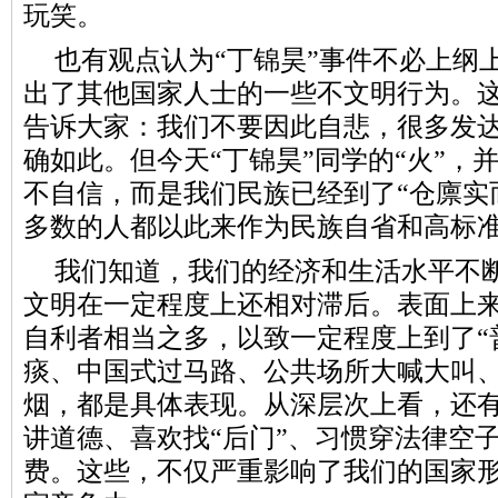
玩笑。
也有观点认为“丁锦昊”事件不必上纲
出了其他国家人士的一些不文明行为。
告诉大家：我们不要因此自悲，很多发
确如此。但今天“丁锦昊”同学的“火”，
不自信，而是我们民族已经到了“仓廪实
多数的人都以此来作为民族自省和高标
我们知道，我们的经济和生活水平不
文明在一定程度上还相对滞后。表面上
自利者相当之多，以致一定程度上到了“
痰、中国式过马路、公共场所大喊大叫
烟，都是具体表现。从深层次上看，还
讲道德、喜欢找“后门”、习惯穿法律空
费。这些，不仅严重影响了我们的国家